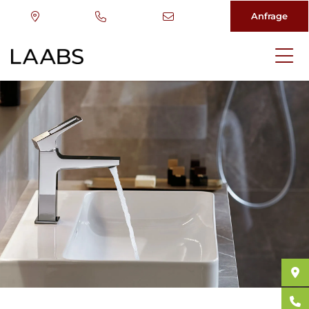
Anfrage
Direkt
zum
Inhalt