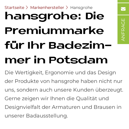
Startseite
Markenhersteller
Hansgrohe
hans­gro­he: Die
ANFRAGE
Pre­mi­um­mar­ke
für Ihr Ba­de­zim­
mer in Pots­dam
Die Wertigkeit, Ergonomie und das Design
der Produkte von hansgrohe haben nicht nur
uns, sondern auch unsere Kunden überzeugt.
Gerne zeigen wir Ihnen die Qualität und
Designvielfalt der Armaturen und Brausen in
unserer Badausstellung.