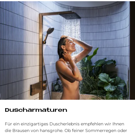
Duscharmaturen
Für ein einzigartiges Duscherlebnis empfehlen wir Ihnen
die Brausen von hansgrohe. Ob feiner Sommerregen oder