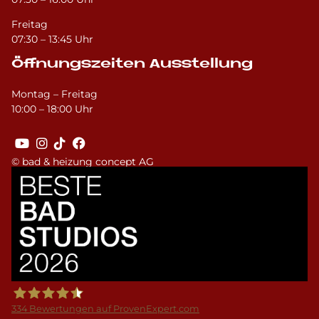
Freitag
07:30 – 13:45 Uhr
Öffnungszeiten Ausstellung
Montag – Freitag
10:00 – 18:00 Uhr
© bad & heizung concept AG
Bild
334
Bewertungen auf ProvenExpert.com