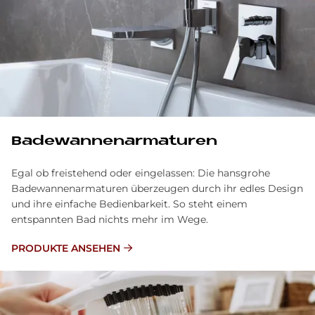
Ba­de­wan­nen­ar­ma­tu­ren
Egal ob freistehend oder eingelassen: Die hansgrohe
Badewannenarmaturen überzeugen durch ihr edles Design
und ihre einfache Bedienbarkeit. So steht einem
entspannten Bad nichts mehr im Wege.
PRODUKTE ANSEHEN