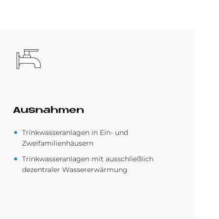
Bild
Aus­nah­men
Trinkwasseranlagen in Ein- und
Zweifamilienhäusern
Trinkwasseranlagen mit ausschließlich
dezentraler Wassererwärmung