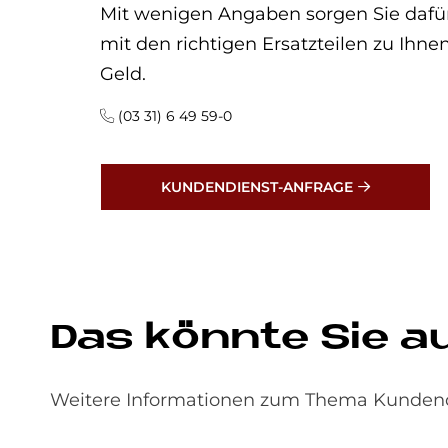
Mit wenigen Angaben sorgen Sie dafür
mit den richtigen Ersatzteilen zu Ihn
Geld.
(03 31) 6 49 59-0
KUNDENDIENST-ANFRAGE
Das könnte Sie a
Weitere Informationen zum Thema Kundendie