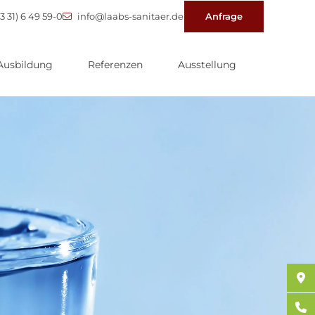
3 31) 6 49 59-0
info@laabs-sanitaer.de
Anfrage
Ausbildung
Referenzen
Ausstellung