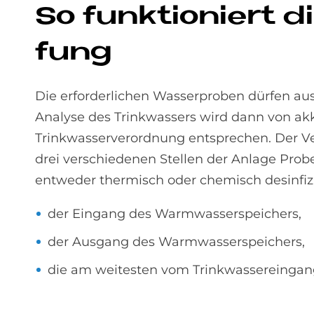
So funk­tio­niert 
fung
Die erforderlichen Wasserproben dürfen au
Analyse des Trinkwassers wird dann von akk
Trinkwasserverordnung entsprechen. Der V
drei verschiedenen Stellen der Anlage Prob
entweder thermisch oder chemisch desinfizi
der Eingang des Warmwasserspeichers,
der Ausgang des Warmwasserspeichers,
die am weitesten vom Trinkwassereingang