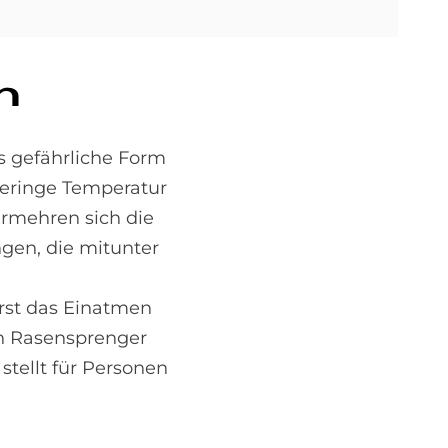
n
rs gefährliche Form
eringe Temperatur
ermehren sich die
gen, die mitunter
Erst das Einatmen
ch Rasensprenger
stellt für Personen