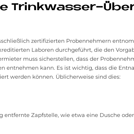
die Trink­was­ser-Übe
sschließlich zertifizierten Probennehmern entn
reditierten Laboren durchgeführt, die den Vorga
ermieter muss sicherstellen, dass der Probenneh
en entnehmen kann. Es ist wichtig, dass die Ent
ert werden können. Üblicherweise sind dies:
 entfernte Zapfstelle, wie etwa eine Dusche ode