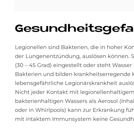
Ge­sund­heits­ge­fa
Legionellen sind Bakterien, die in hoher Ko
der Lungenentzündung, auslösen können. S
(30 – 45 Grad) eingestellt oder steht Wass
Bakterien und bilden krankheitserregende 
lebensgefährliche Legionärskrankheit auslö
Nicht jeder Kontakt mit legionellenhaltige
bakterienhaltigen Wassers als Aerosol (Inh
oder in Whirlpools) kann zur Erkrankung füh
mit intaktem Immunsystem keine Gesundhe