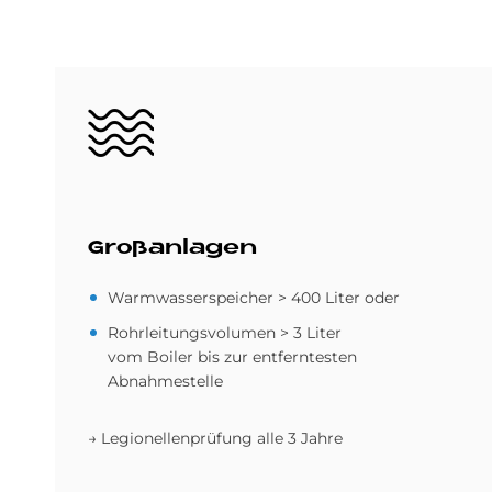
Bild
Groß­an­la­gen
Warmwasserspeicher > 400 Liter oder
Rohrleitungsvolumen > 3 Liter
vom Boiler bis zur entferntesten
Abnahmestelle
→ Legionellenprüfung alle 3 Jahre