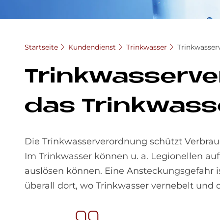
Startseite
Kundendienst
Trinkwasser
Trinkwasser
Trink­was­ser­ve
das Trink­was­se
Die Trinkwasserverordnung schützt Verbrau
Im Trinkwasser können u. a. Legionellen a
auslösen können. Eine Ansteckungsgefahr i
überall dort, wo Trinkwasser vernebelt un