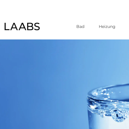
Bad
Heizung
Direkt
zum
Inhalt