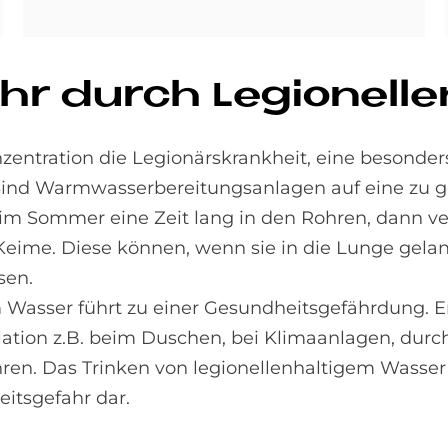
hr durch Le­gio­nel­le
nzentration die Legionärskrankheit, eine besonde
ind Warmwasserbereitungsanlagen auf eine zu g
er im Sommer eine Zeit lang in den Rohren, dann v
Keime. Diese können, wenn sie in die Lunge gelan
sen.
m Wasser führt zu einer Gesundheitsgefährdung. 
alation z.B. beim Duschen, bei Klimaanlagen, dur
ren. Das Trinken von legionellenhaltigem Wasser 
itsgefahr dar.