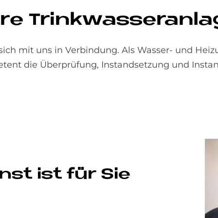
re Trink­was­ser­an­la
sich mit uns in Verbindung. Als Wasser- und Hei
ent die Überprüfung, Instandsetzung und Instan
st ist für Sie