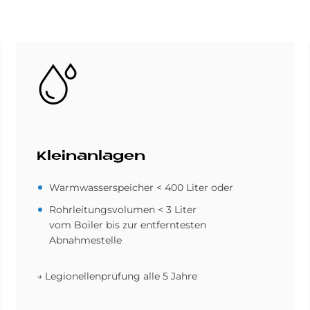
Bild
Klein­an­la­gen
Warmwasserspeicher < 400 Liter oder
Rohrleitungsvolumen < 3 Liter
vom Boiler bis zur entferntesten
Abnahmestelle
→ Legionellenprüfung alle 5 Jahre