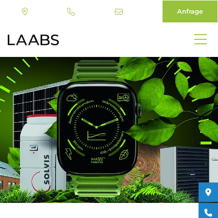
Anfrage
Direkt
zum
Inhalt