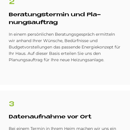
2
Be­ra­tungs­ter­min und Pla­
nungs­auf­trag
In einem persönlichen Beratungsgespräch ermitteln
wir anhand Ihrer Wünsche, Bedürfnisse und
Budgetvorstellungen das passende Energiekonzept für
Ihr Haus. Auf dieser Basis erteilen Sie uns den
Planungsauftrag für Ihre neue Heizungsanlage.
3
Da­ten­auf­nah­me vor Ort
Bei einem Termin in Ihrem Heim machen wir uns ein