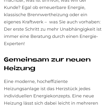
machbar, was ist sinnvoll, was will der
Kunde? Egal ob erneuerbare Energie,
klassische Brennwertheizung oder ein
eigenes Kraftwerk – was Sie auch vorhaben:
Der erste Schritt zu mehr Unabhängigkeit ist
immer eine Beratung durch einen Energie-
Experten!
Ge­mein­sam zur neu­en
Hei­zung
Eine moderne, hocheffiziente
Heizungsanlage ist das Herzstück jedes
individuellen Energiekonzepts. Eine neue
Heizung lässt sich dabei leicht in mehreren