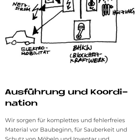
Aus­füh­rung und Ko­or­di­
na­ti­on
Wir sorgen für komplettes und fehlerfreies
Material vor Baubeginn, für Sauberkeit und
Schutz von Möbeln und Inventar und