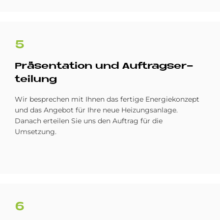
5
Prä­sen­ta­ti­on und Auf­trags­er­
tei­lung
Wir besprechen mit Ihnen das fertige Energiekonzept
und das Angebot für Ihre neue Heizungsanlage.
Danach erteilen Sie uns den Auftrag für die
Umsetzung.
6