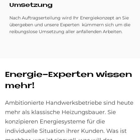
Um­set­zung
Nach Auftragserteilung wird Ihr Energiekonzept an Sie
übergeben und unsere Experten kümmern sich um die
reibungslose Umsetzung aller anfallenden Arbeiten.
En­er­gie-Ex­per­ten wis­sen
mehr!
Ambitionierte Handwerksbetriebe sind heute
mehr als klassische Heizungsbauer. Sie
konzipieren Energiesysteme für die
individuelle Situation ihrer Kunden. Was ist