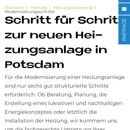
Startseite
Heizung
Heizungssanierung
Modernisierungsschritte
Schritt für Schritt
ANFRAGE
zur neu­en Hei­
zungs­an­la­ge in
Pots­dam
Für die Modernisierung einer Heizungsanlage
sind nur sechs gut strukturierte Schritte
erforderlich. Ob Beratung, Planung, die
Erstellung eines lukrativen und nachhaltigen
Energiekonzeptes oder letztlich die
Installation der Heizung, wir kümmern uns
um die fachgerechte Umsetzung Ihrer