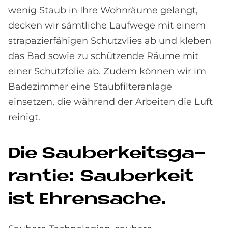
wenig Staub in Ihre Wohnräume gelangt,
decken wir sämtliche Laufwege mit einem
strapazierfähigen Schutzvlies ab und kleben
das Bad sowie zu schützende Räume mit
einer Schutzfolie ab. Zudem können wir im
Badezimmer eine Staubfilteranlage
einsetzen, die während der Arbeiten die Luft
reinigt.
Die Sau­ber­keits­ga­
ran­tie: Sau­ber­keit
ist Eh­ren­sache.