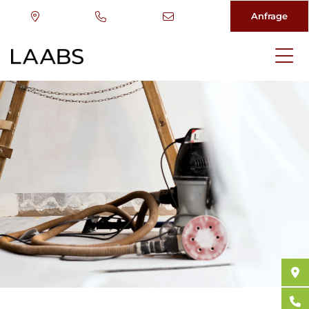
Anfrage
Direkt
zum
Inhalt