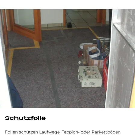
Schutz­fo­lie
Folien schützen Laufwege, Teppich- oder Parkettböden