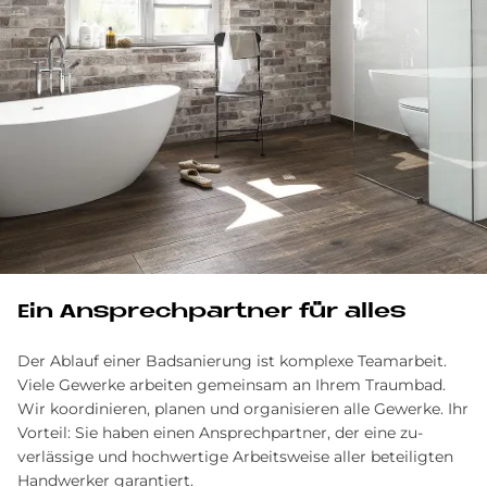
Ein Ansprechpartner für alles
Der Ablauf einer Badsanierung ist komplexe Team­arbeit.
Viele Gewerke arbeiten gemein­sam an Ihrem Traum­bad.
Wir ko­ordinieren, planen und orga­nisieren alle Ge­werke. Ihr
Vor­teil: Sie haben einen Ansprech­partner, der eine zu­
verlässige und hoch­wertige Arbeits­weise aller be­teiligten
Hand­werker garantiert.