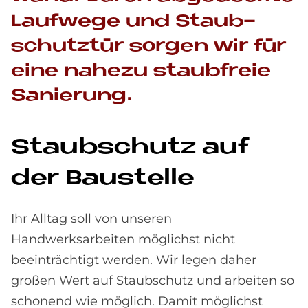
Lauf­we­ge und Staub­
schutz­tür sor­gen wir für
eine na­he­zu staub­freie
Sa­nie­rung.
Staub­schu­tz auf
der Bau­stel­le
Ihr Alltag soll von unseren
Handwerksarbeiten möglichst nicht
beeinträchtigt werden. Wir legen daher
großen Wert auf Staubschutz und arbeiten so
schonend wie möglich. Damit möglichst