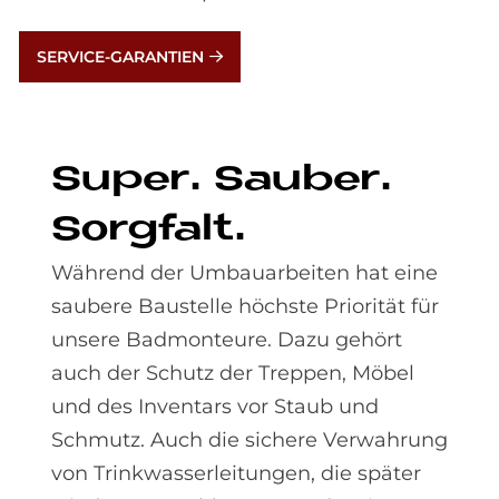
SERVICE-GARANTIEN
Su­per. Sau­ber.
Sorg­falt.
Während der Umbauarbeiten hat eine
saubere Baustelle höchste Priorität für
unsere Badmonteure. Dazu gehört
auch der Schutz der Treppen, Möbel
und des Inventars vor Staub und
Schmutz. Auch die sichere Verwahrung
von Trinkwasserleitungen, die später