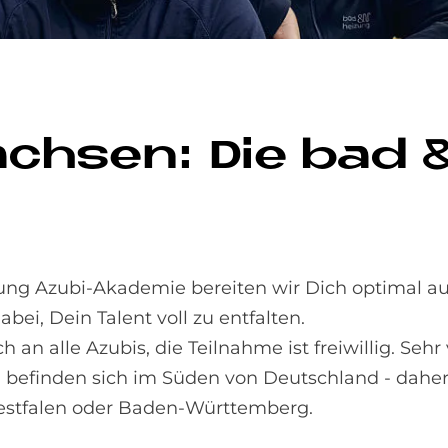
ch­sen: Die bad 
zung Azubi-Akademie bereiten wir Dich optimal a
ei, Dein Talent voll zu entfalten.
an alle Azubis, die Teilnahme ist freiwillig. Sehr 
befinden sich im Süden von Deutschland - daher 
stfalen oder Baden-Württemberg.