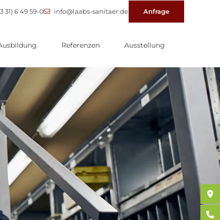
3 31) 6 49 59-0
info@laabs-sanitaer.de
Anfrage
Ausbildung
Referenzen
Ausstellung