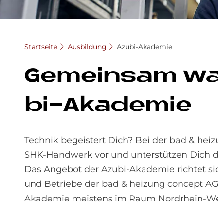
Startseite
Ausbildung
Azubi-Akademie
Ge­mein­sam wa
bi-Aka­de­mie
Technik begeistert Dich? Bei der bad & hei
SHK-Handwerk vor und unterstützen Dich dab
Das Angebot der Azubi-Akademie richtet sich 
und Betriebe der bad & heizung concept AG 
Akademie meistens im Raum Nordrhein-We