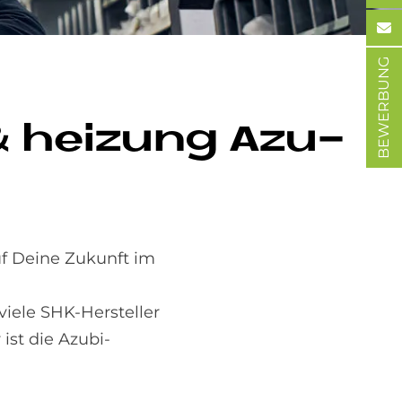
BEWERBUNG
& hei­zung Azu­
uf Deine Zukunft im
viele SHK-Hersteller
ist die Azubi-