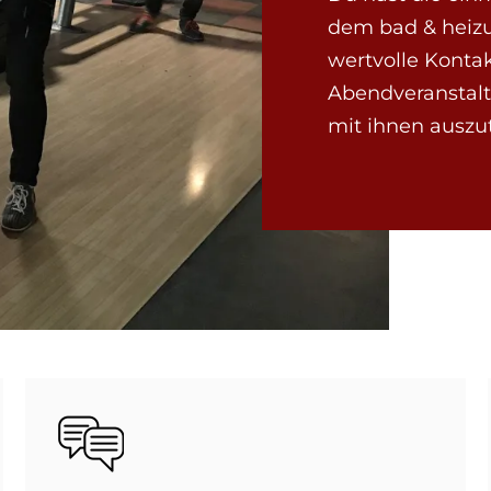
dem bad & heiz
wertvolle Konta
Abendveranstalt
mit ihnen auszu
Bild