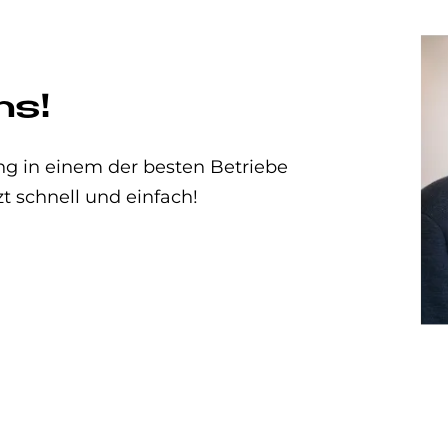
ns!
g in einem der besten Betriebe
zt schnell und einfach!