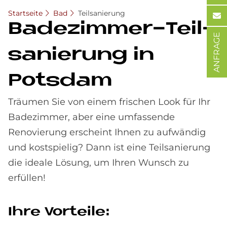
Startseite
Bad
Teilsanierung
Ba­de­zim­mer-Teil­
ANFRAGE
sa­nie­rung in
Pots­dam
Träumen Sie von einem frischen Look für Ihr
Badezimmer, aber eine umfassende
Renovierung erscheint Ihnen zu aufwändig
und kostspielig? Dann ist eine Teilsanierung
die ideale Lösung, um Ihren Wunsch zu
erfüllen!
Ihre Vor­teile: