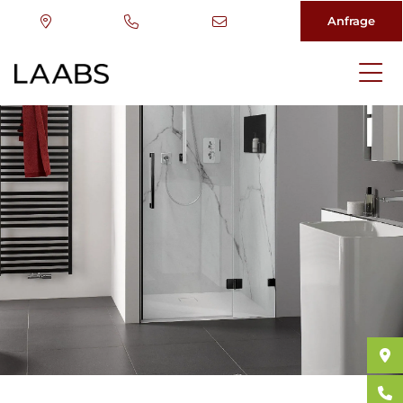
Anfrage
Direkt
zum
Inhalt