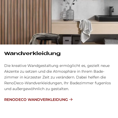
Wand­ver­klei­dung
Die kreative Wand­gestaltung ermöglicht es, gezielt neue
Akzente zu setzen und die Atmosphäre in Ihrem Bade­
zimmer in kürzester Zeit zu ver­ändern. Dabei helfen die
RenoDeco-Wand­verkleidungen, Ihr Bade­zimmer fugenlos
und außer­gewöhnlich zu gestalten.
RENODECO WANDVERKLEIDUNG