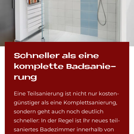
Schnel­ler als eine
kom­plet­te Bad­sa­nie­
rung
Eine Teilsanierung ist nicht nur kosten­
günstig­er als eine Komplett­sanierung,
sondern geht auch noch deutlich
schneller: In der Regel ist Ihr neues teil­
saniertes Bade­zim­mer inner­halb von