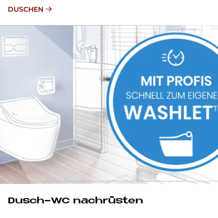
DUSCHEN
Dusch-WC nach­rü­sten