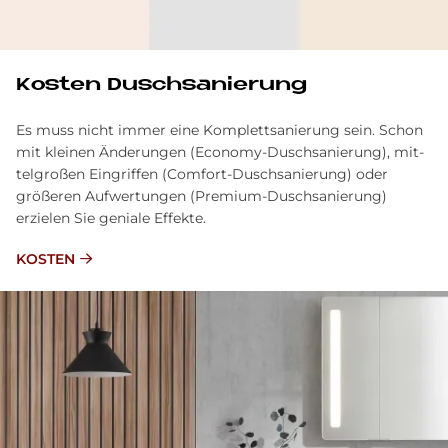
Ko­sten Dusch­sa­nie­rung
Es muss nicht immer eine Kom­plett­sanierung sein. Schon
mit kleinen Änderungen (Economy-Dusch­sanierung), mit­
tel­großen Ein­grif­fen (Comfort-Dusch­sanierung) oder
größeren Auf­wertungen (Premium-Duschsanierung)
erzielen Sie geniale Effekte.
KOSTEN