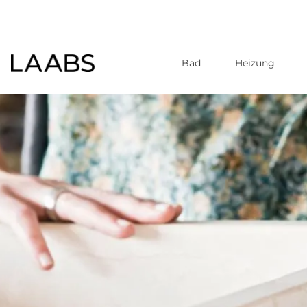
Bad
Heizung
Direkt
zum
Inhalt