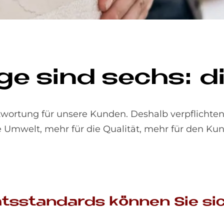
n­ge sind sechs: di
wortung für unsere Kunden. Deshalb verpflichten 
e Umwelt, mehr für die Qualität, mehr für den Ku
täts­stan­dards kön­nen Sie sic