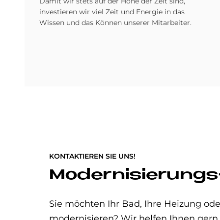
Damit wir stets auf der Höhe der Zeit sind,
investieren wir viel Zeit und Energie in das
Wissen und das Können unserer Mitarbeiter.
KONTAKTIEREN SIE UNS!
Modernisierungs
Sie möchten Ihr Bad, Ihre Heizung o
modernisieren? Wir helfen Ihnen gern.