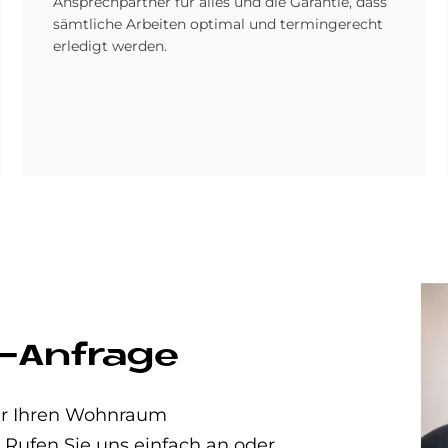
Ansprechpartner für alles und die Garantie, dass
sämtliche Arbeiten optimal und termingerecht
erledigt werden.
-Anfrage
der Ihren Wohnraum
 Rufen Sie uns einfach an oder