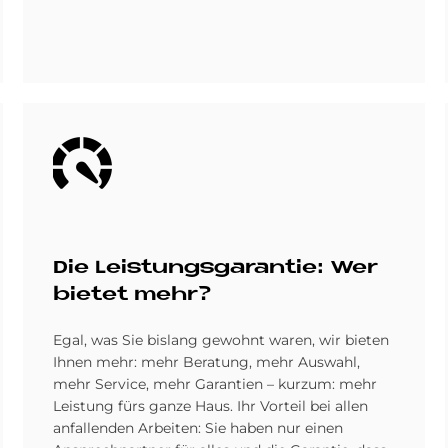
Bild
Die Lei­stungs­ga­ran­tie: Wer
bie­tet mehr?
Egal, was Sie bislang gewohnt waren, wir bieten
Ihnen mehr: mehr Beratung, mehr Auswahl,
mehr Service, mehr Garantien – kurzum: mehr
Leistung fürs ganze Haus. Ihr Vorteil bei allen
anfallenden Arbeiten: Sie haben nur einen