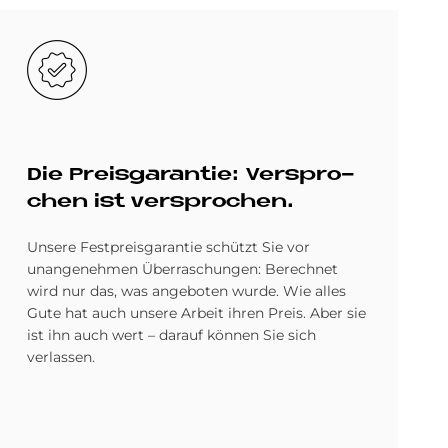
Bild
Die Preis­ga­ran­tie: Ver­spro­
chen ist ver­spro­chen.
Unsere Festpreisgarantie schützt Sie vor
unangenehmen Überraschungen: Berechnet
wird nur das, was angeboten wurde. Wie alles
Gute hat auch unsere Arbeit ihren Preis. Aber sie
ist ihn auch wert – darauf können Sie sich
verlassen.