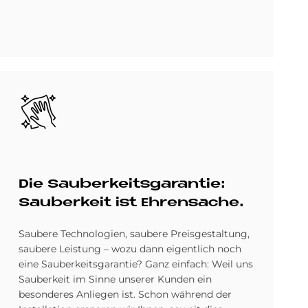
Bild
Die Sau­ber­keits­ga­ran­tie:
Sau­ber­keit ist Eh­ren­sache.
Saubere Technologien, saubere Preisgestaltung,
saubere Leistung – wozu dann eigentlich noch
eine Sauberkeitsgarantie? Ganz einfach: Weil uns
Sauberkeit im Sinne unserer Kunden ein
besonderes Anliegen ist. Schon während der