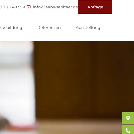
3 31) 6 49 59-0
info@laabs-sanitaer.de
Anfrage
Ausbildung
Referenzen
Ausstellung