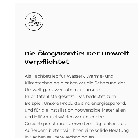
Bild
Die Öko­ga­ran­tie: Der Um­welt
ver­pflich­tet
Als Fachbetrieb für Wasser-, Wärme- und
Klimatechnologie haben wir die Schonung der
Umwelt ganz weit oben auf unsere
Prioritätenliste gesetzt. Das bedeutet zum
Beispiel: Unsere Produkte sind energiesparend,
und für die Installation notwendige Materialien
und Hilfsmittel wählen wir unter dem
Gesichtspunkt ihrer Umweltverträglichkeit aus.
Außerdem bieten wir Ihnen eine solide Beratung
in Sachen saubere Technologien.