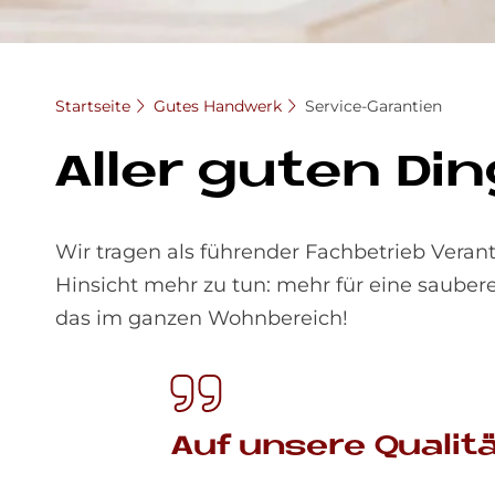
Startseite
Gutes Handwerk
Service-Garantien
Al­ler gu­ten Di
Wir tragen als führender Fachbetrieb Verant
Hinsicht mehr zu tun: mehr für eine sauber
das im ganzen Wohnbereich!
Auf un­se­re Qua­li­