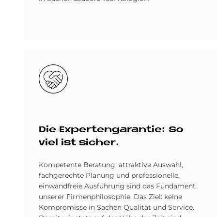
Bild
Die Ex­per­ten­ga­ran­tie: So
viel ist si­cher.
Kompetente Beratung, attraktive Auswahl,
fachgerechte Planung und professionelle,
einwandfreie Ausführung sind das Fundament
unserer Firmenphilosophie. Das Ziel: keine
Kompromisse in Sachen Qualität und Service.