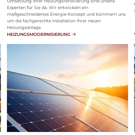
Umsetzung Ihrer Heizungsrenovierung sind unsere
Experten für Sie da. Wir entwickeln ein
maßgeschneidertes Energie-Konzept und kümmern uns
um die fachgerechte Installation Ihrer neuen
Heizungsanlage.
HEIZUNGSMODERNISIERUNG