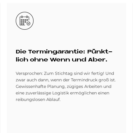
Bild
Die Ter­minga­ran­tie: Pünkt­
lich ohne Wenn und Aber.
Versprochen: Zum Stichtag sind wir fertig! Und
zwar auch dann, wenn der Termindruck groß ist.
Gewissenhafte Planung, zügiges Arbeiten und
eine zuverlässige Logistik ermöglichen einen
reibungslosen Ablauf.