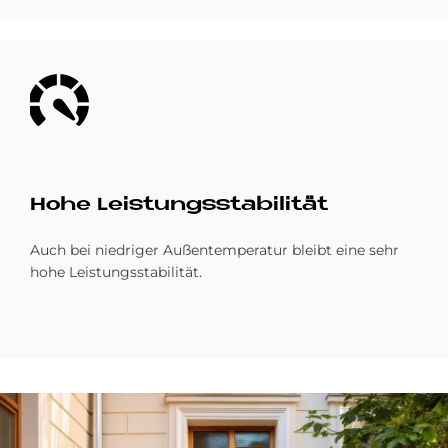
Bild
Hohe Lei­stungs­sta­bi­li­tät
Auch bei niedriger Außentemperatur bleibt eine sehr
hohe Leistungsstabilität.