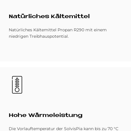
Na­tür­li­ches Käl­te­mit­tel
Natürliches Kältemittel Propan R290 mit einem
niedrigen Treibhauspotential.
Bild
Hohe Wär­me­lei­stung
Die Vorlauftemperatur der SolvisPia kann bis zu 70 °C