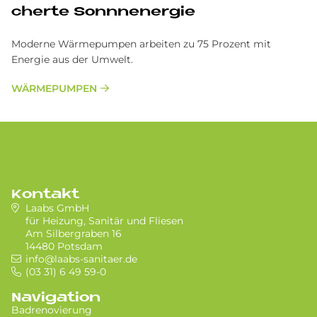
cher­te Sonn­n­ener­gie
Moderne Wärmepumpen arbeiten zu 75 Prozent mit
Energie aus der Umwelt.
WÄRMEPUMPEN
Kontakt
Laabs GmbH
für Heizung, Sanitär und Fliesen
Am Silbergraben 16
14480 Potsdam
info@laabs-sanitaer.de
(03 31) 6 49 59-0
Navigation
Badrenovierung