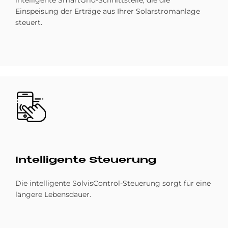
intelligente SmartGrid-Schnittstelle, die die
Einspeisung der Erträge aus Ihrer Solarstromanlage
steuert.
Bild
In­tel­li­gen­te Steue­rung
Die intelligente SolvisControl-Steuerung sorgt für eine
längere Lebensdauer.