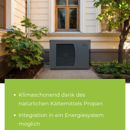
Klimaschonend dank des
natürlichen Kältemittels Propan
Integration in ein Energiesystem
möglich