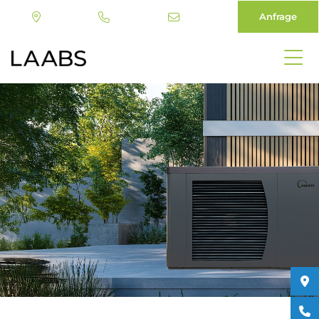
Anfrage
Direkt
zum
Inhalt