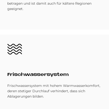
betragen und ist damit auch für kältere Regionen
geeignet.
Bild
Frisch­was­ser­sy­stem
Frischwassersystem mit hohem Warmwasserkomfort,
deren stetiger Durchlauf verhindert, dass sich
Ablagerungen bilden.