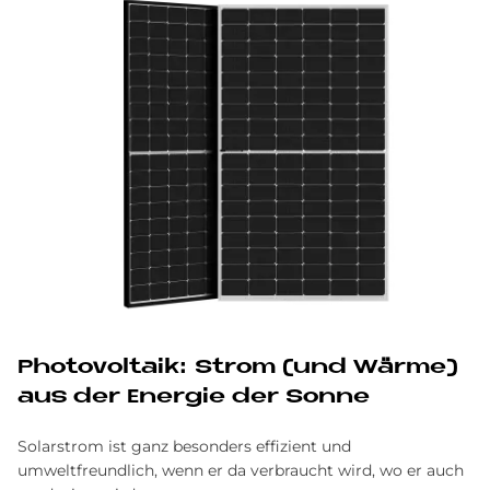
Pho­to­vol­ta­ik: Strom (und Wär­me)
aus der En­er­gie der Son­ne
Solarstrom ist ganz besonders effizient und
umweltfreundlich, wenn er da verbraucht wird, wo er auch