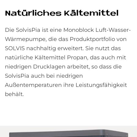
Na­tür­li­ches Käl­te­mit­tel
Die SolvisPia ist eine Monoblock Luft-Wasser-
Wärmepumpe, die das Produktportfolio von
SOLVIS nachhaltig erweitert. Sie nutzt das
natürliche Kältemittel Propan, das auch mit
niedrigen Drucklagen arbeitet, so dass die
SolvisPia auch bei niedrigen
Außentemperaturen ihre Leistungsfähigkeit
behält.