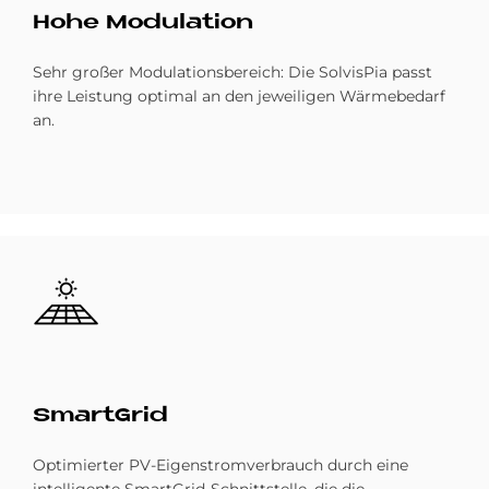
Hohe Mo­du­la­ti­on
Sehr großer Modulationsbereich: Die SolvisPia passt
ihre Leistung optimal an den jeweiligen Wärmebedarf
an.
Bild
Smart­Grid
Optimierter PV-Eigenstromverbrauch durch eine