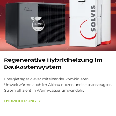
Re­ge­ne­ra­ti­ve Hy­brid­hei­zung im
Bau­ka­sten­sy­stem
Energieträger clever miteinander kombinieren,
Umweltwärme auch im Altbau nutzen und selbsterzeugten
Strom effizient in Warmwasser umwandeln.
HYBRIDHEIZUNG